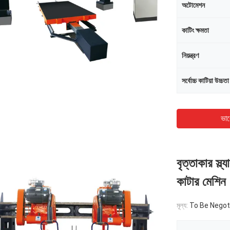
অটোমেশন
কাটিং ক্ষমতা
নিয়ন্ত্রণ
সর্বোচ্চ কাটিয়া উচ্চতা
ভাল
বৃত্তাকার স্ল্
কাটার মেশিন
মূল্য:
To Be Negot