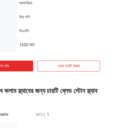
স্বয়ংক্রিয়
উচ্চ গতি
সিএনসি
1500 মিমি
ো দাম
এখন চ্যাট করুন
যাব কলাম স্ল্যাবের জন্য চারটি ব্লেড স্টোন স্ল্যাব
iable
MOQ:
1