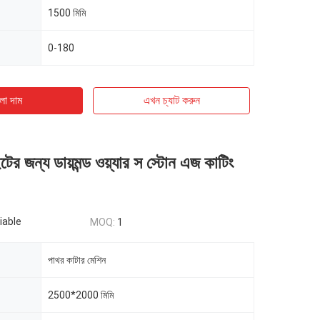
1500 মিমি
0-180
ো দাম
এখন চ্যাট করুন
াইটের জন্য ডায়মন্ড ওয়্যার স স্টোন এজ কাটিং
iable
MOQ:
1
পাথর কাটার মেশিন
2500*2000 মিমি