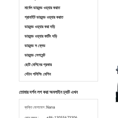
মার্বেল ডায়মন্ড ওয়্যার করাত
গ্রানাইট ডায়মন্ড ওয়্যার করাত
ডায়মন্ড ওয়্যার করা দড়ি
ডায়মন্ড ওয়্যার কাটিং দড়ি
ডায়মন্ড স ব্লেড
ডায়মন্ড সেগমেন্ট
ছোট মেশিনের প্রকার
স্টোন পলিশিং মেশিন
তোমার দর্শন লগ করা অনলাইন চ্যাট এখন
ব্যক্তি যোগাযোগ :
Nana
ফোন নম্বর :
+86-13055673306