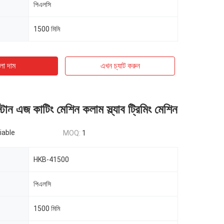
পিএলসি
1500 মিমি
ো দাম
এখন চ্যাট করুন
টোন এজ কাটিং মেশিন কলাম স্ল্যাব ট্রিমিং মেশিন
iable
MOQ:
1
HKB-41500
পিএলসি
1500 মিমি