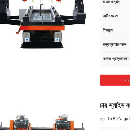
মডেল নাম্বার.
কাটিং ক্ষমতা
নিয়ন্ত্রণ
জন্য ব্যবহার করুন
সর্বোচ্চ প্রক্রিয়াকরণের
ভাল
চার স্লাইস
মূল্য:
To Be Negot