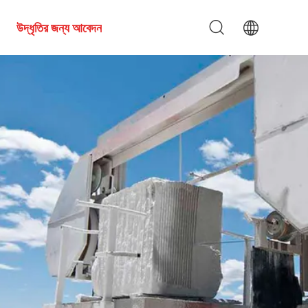
উদ্ধৃতির জন্য আবেদন