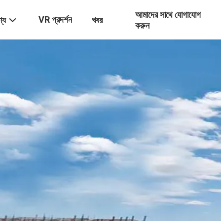
আমাদের সাথে যোগাযোগ
VR প্রদর্শন
্য
খবর
করুন