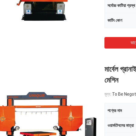
সর্বোচ্চ কাটিয়া প্রস্থ
কাটিং কোণ
ভাল
মার্বেল গ্রান
মেশিন
মূল্য:
To Be Negot
পণ্যের নাম
ওয়ার্কটেবলের মাত্রা