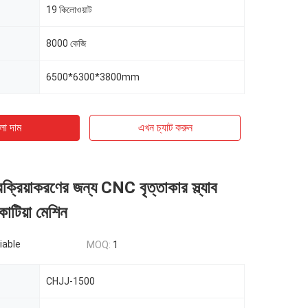
19 কিলোওয়াট
8000 কেজি
6500*6300*3800mm
ো দাম
এখন চ্যাট করুন
রক্রিয়াকরণের জন্য CNC বৃত্তাকার স্ল্যাব
কাটিয়া মেশিন
iable
MOQ:
1
CHJJ-1500